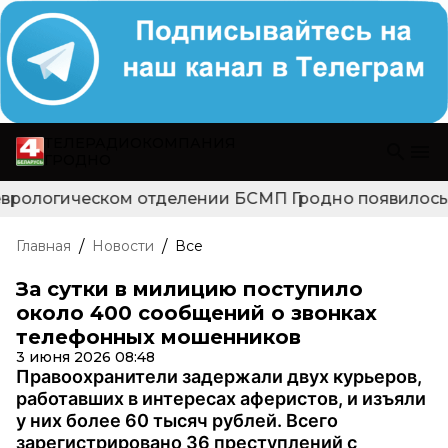
ТЕЛЕРАДИОКОМПАНИЯ
ГРОДНО
еврологическом отделении БСМП Гродно появилось но
/
/
Главная
Новости
Все
За сутки в милицию поступило
около 400 сообщений о звонках
телефонных мошенников
3 июня 2026 08:48
Правоохранители задержали двух курьеров,
работавших в интересах аферистов, и изъяли
у них более 60 тысяч рублей. Всего
зарегистрировано 36 преступлений с