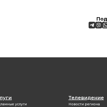
Под
луги
Телевидение
ламные услуги
Новости региона