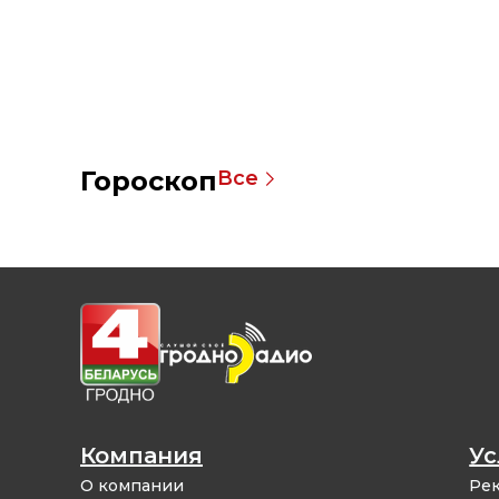
Гороскоп
Все
Компания
Ус
О компании
Рек