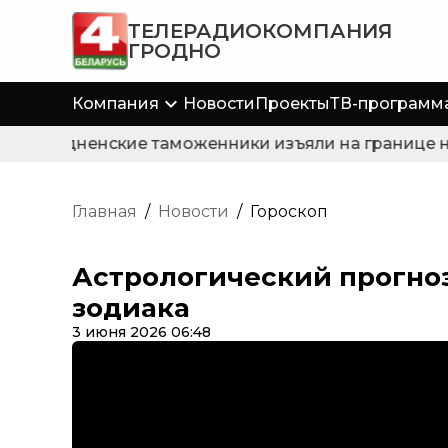
ТЕЛЕРАДИОКОМПАНИЯ
ГРОДНО
Компания
Новости
Проекты
ТВ-программ
Гродненские таможенники изъяли на границе не
Главная
/
Новости
/
Гороскоп
Астрологический прогноз
зодиака
3 июня 2026 06:48