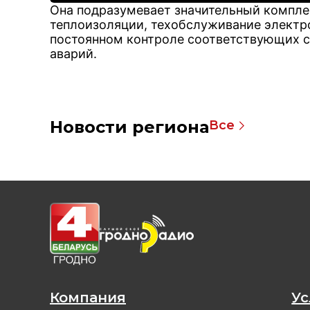
Она подразумевает значительный компле
теплоизоляции, техобслуживание электро
постоянном контроле соответствующих с
аварий.
Новости региона
Все
Компания
Ус