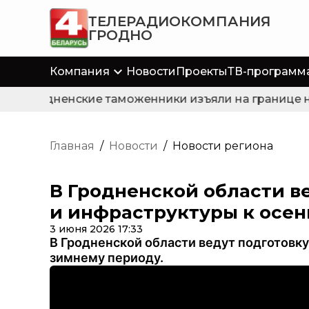
ТЕЛЕРАДИОКОМПАНИЯ
ГРОДНО
Компания
Новости
Проекты
ТВ-программ
Гродненские таможенники изъяли на границе не
Главная
/
Новости
/
Новости региона
В Гродненской области в
и инфраструктуры к осе
3 июня 2026 17:33
В Гродненской области ведут подготовк
зимнему периоду.