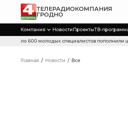
ТЕЛЕРАДИОКОМПАНИЯ
ГРОДНО
Компания
Новости
Проекты
ТВ-программ
Около 600 молодых специалистов пополнили шт
Главная
/
Новости
/
Все