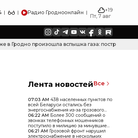
+19
4
Радио Гродно
онлайн
Пт, 7 авг
 в Гродно произошла вспышка газа: пострадали дв
Лента новостей
Все
07:03 AM
438 населенных пунктов по
всей Беларуси остались без
энергоснабжения из-за грозового
фронта
06:22 AM
Более 300 сообщений о
звонках телефонных мошенников
поступило в милицию за минувшие
сутки
06:21 AM
Грозовой фронт нарушил
электроснабжение в нескольких