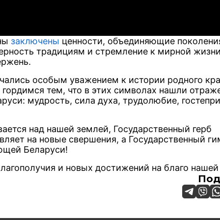
аны
заключены
ценности, объединяющие поколени
верность традициям и стремление к мирной жизни
ержень.
ичались особым уважением к истории родного кра
 гордимся тем, что в этих символах нашли отраж
аруси: мудрость, сила духа, трудолюбие, гостепр
вается над нашей землей, Государственный герб
ляет на новые свершения, а Государственный ги
ющей Беларуси!
благополучия и новых достижений на благо нашей
Под