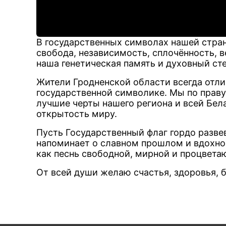
В государственных символах нашей стр
свобода, независимость, сплочённость, 
наша генетическая память и духовный ст
Жители Гродненской области всегда отл
государственной символике. Мы по праву
лучшие черты нашего региона и всей Бел
открытость миру.
Пусть Государственный флаг гордо разве
напоминает о славном прошлом и вдохнов
как песнь свободной, мирной и процвета
От всей души желаю счастья, здоровья, 