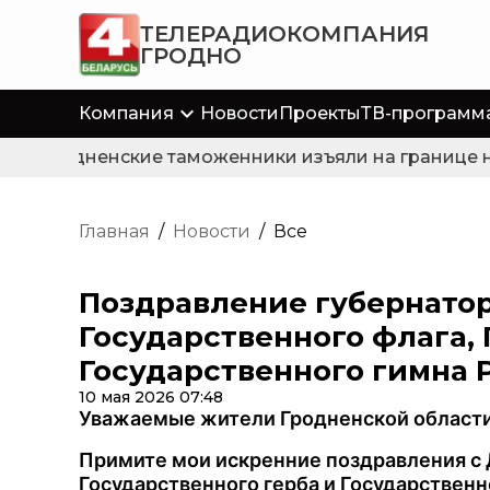
ТЕЛЕРАДИОКОМПАНИЯ
ГРОДНО
Компания
Новости
Проекты
ТВ-программ
Гродненские таможенники изъяли на границе не
Главная
/
Новости
/
Все
Поздравление губернато
Государственного флага, 
Государственного гимна 
10 мая 2026 07:48
Уважаемые жители Гродненской области
Примите мои искренние поздравления с 
Государственного герба и Государственн