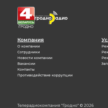
Компания
Ус
О компании
Рек
Сотрудники
Рек
Новости компании
Рек
Вакансии
Зап
Контакты
Противодействие коррупции
Телерадиокомпания "Гродно" © 2026