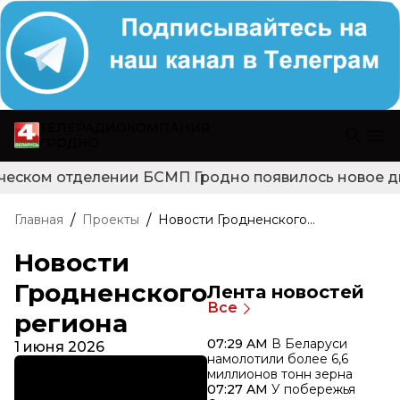
ТЕЛЕРАДИОКОМПАНИЯ
ГРОДНО
ческом отделении БСМП Гродно появилось новое диа
/
/
Главная
Проекты
Новости Гродненского
региона
Новости
Гродненского
Лента новостей
Все
региона
07:29 AM
В Беларуси
1 июня 2026
намолотили более 6,6
миллионов тонн зерна
07:27 AM
У побережья