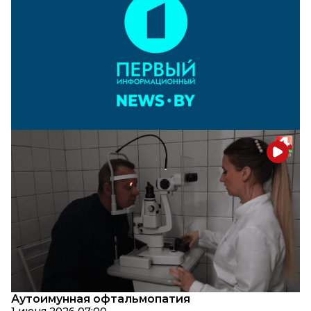
Аутоимунная офтальмопатия