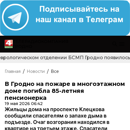
ТЕЛЕРАДИОКОМПАНИЯ
ГРОДНО
еврологическом отделении БСМП Гродно появилось н
/
/
Главная
Новости
Все
В Гродно на пожаре в многоэтажном
доме погибла 85-летняя
пенсионерка
19 мая 2026 06:42
Жильцы дома на проспекте Клецкова
сообщили спасателям о запахе дыма в
подъезде. Очаг возгорания находился в
квартире на третьем этаже. Спасатели