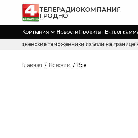
ТЕЛЕРАДИОКОМПАНИЯ
ГРОДНО
Компания
Новости
Проекты
ТВ-программ
Гродненские таможенники изъяли на границе не
Главная
/
Новости
/
Все